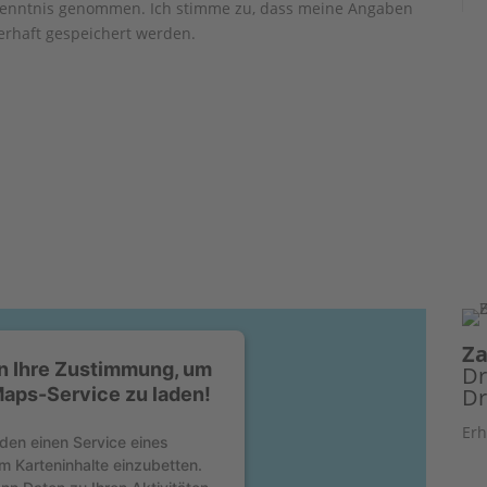
enntnis genommen. Ich stimme zu, dass meine Angaben
rhaft gespeichert werden.
Za
n Ihre Zustimmung, um
Dr
aps-Service zu laden!
Dr
Erh
den einen Service eines
um Karteninhalte einzubetten.