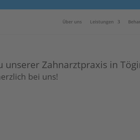
Über uns
Leistungen
Beha
u unserer Zahnarztpraxis in Tög
rzlich bei uns!