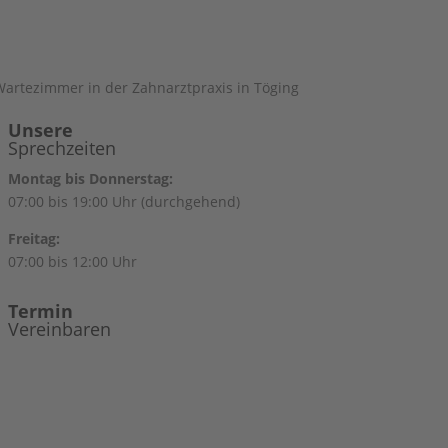
Unsere
Sprechzeiten
Montag bis Donnerstag:
07:00 bis 19:00 Uhr (durchgehend)
Freitag:
07:00 bis 12:00 Uhr
Termin
Vereinbaren
08631 95 600
info@zahnaerzte-toeging.de